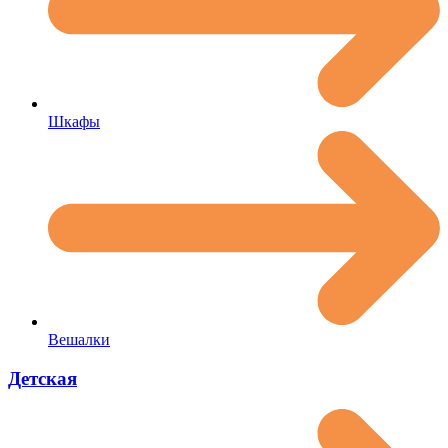
Шкафы
Вешалки
Детская