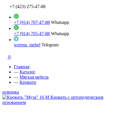
+7 (423) 275-47-88
+7 (914) 707-47-88
Whatsapp
+7 (914) 705-47-88
Whatsapp
werena_mebel
Telegram
0
Главная
—
Каталог
—
Мягкая мебель
—
Кровати
новинка