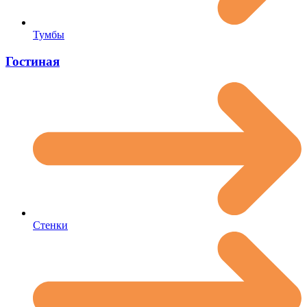
Тумбы
Гостиная
Стенки