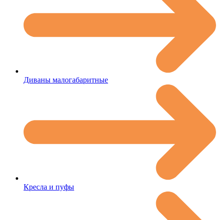
Диваны малогабаритные
Кресла и пуфы