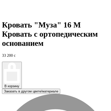
Кровать "Муза" 16 М
Кровать с ортопедическим
основанием
33 200
c
В корзину
Заказать в другом цвете/материале