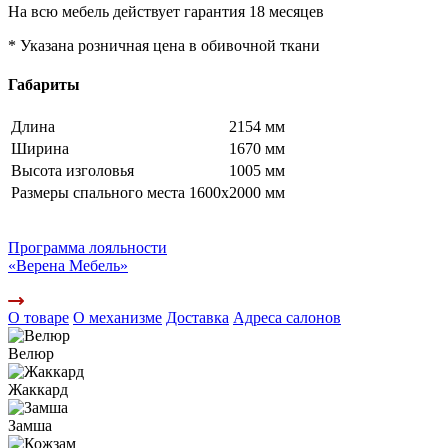
На всю мебель действует гарантия 18 месяцев
* Указана розничная цена в обивочной ткани
Габариты
Длина
2154 мм
Ширина
1670 мм
Высота изголовья
1005 мм
Размеры спального места
1600x2000 мм
Программа лояльности
«Верена Мебель»
О товаре
О механизме
Доставка
Адреса салонов
Велюр
Жаккард
Замша