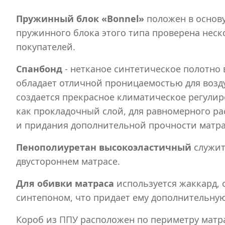
Пружинный блок «Bonnel»
положен в основу
пружинного блока этого типа проверена нес
покупателей.
Спанбонд
- нетканое синтетическое полотно
обладает отличной проницаемостью для воздух
создается прекрасное климатическое регулир
как прокладочный слой, для равномерного ра
и придания дополнительной прочности матра
Пенополиуретан высокоэластичный
служит
двустороннем матрасе.
Для обивки матраса
используется жаккард, 
синтепоном, что придает ему дополнительную
Короб из ППУ расположен по периметру матр