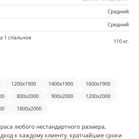
800x2000
Средний
Средний
а 1 спальное
110 кг.
1200x1900
1400x1900
1600x1900
00
800x2000
900x2000
1200x2000
00
1800x2000
раса любого нестандартного размера,
дход к каждому клиенту, кратчайшие сроки