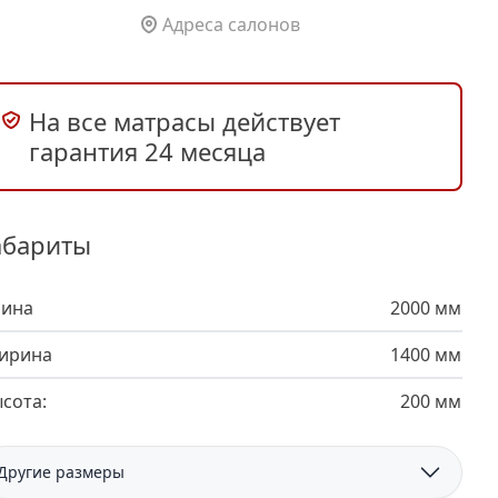
Адреса салонов
На все матрасы действует
гарантия 24 месяца
абариты
лина
2000 мм
ирина
1400 мм
сота:
200 мм
Другие размеры