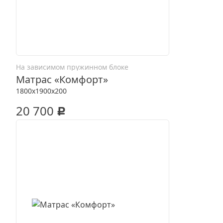
На зависимом пружинном блоке
Матрас «Комфорт»
1800x1900x200
20 700
c