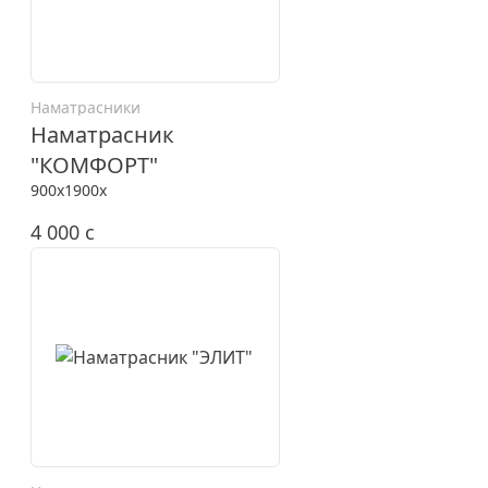
Наматрасники
Наматрасник
"КОМФОРТ"
900x1900x
4 000
c