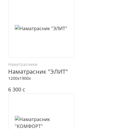
Наматрасники
Наматрасник "ЭЛИТ"
1200x1900x
6 300
c