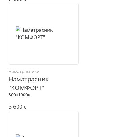
Наматрасники
Наматрасник
"КОМФОРТ"
800x1900x
3 600
c