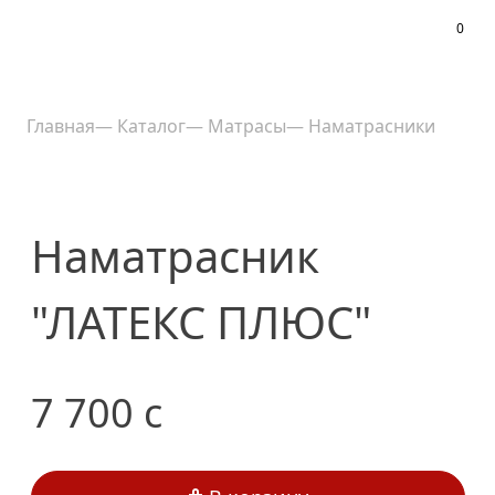
0
Меню
Главная
—
Каталог
—
Матрасы
—
Наматрасники
Наматрасник
"ЛАТЕКС ПЛЮС"
7 700
c