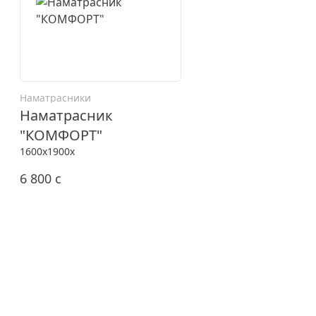
Наматрасники
Наматрасник
"КОМФОРТ"
1600x1900x
6 800
c