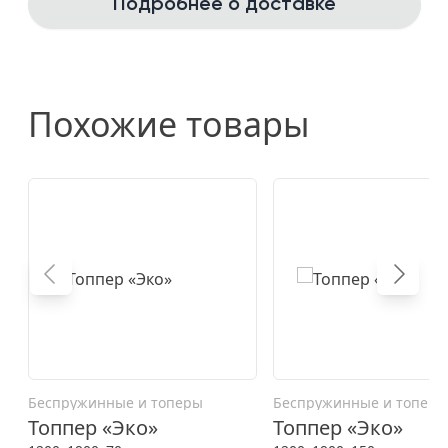
Подробнее о доставке
Похожие товары
Беспружинные и топеры
Беспружинные и топеры
Топпер «Эко»
Топпер «Эко»