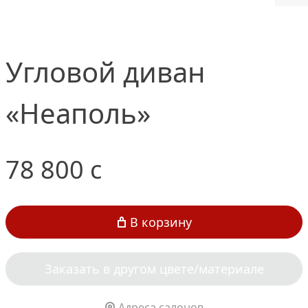
Угловой диван
«Неаполь»
78 800
c
В корзину
Заказать в другом цвете/материале
Адреса салонов